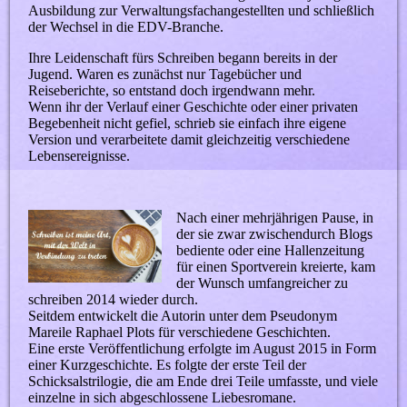
Ausbildung zur Verwaltungsfachangestellten und schließlich
der Wechsel in die EDV-Branche.
Ihre Leidenschaft fürs Schreiben begann bereits in der
Jugend. Waren es zunächst nur Tagebücher und
Reiseberichte, so entstand doch irgendwann mehr.
Wenn ihr der Verlauf einer Geschichte oder einer privaten
Begebenheit nicht gefiel, schrieb sie einfach ihre eigene
Version und verarbeitete damit gleichzeitig verschiedene
Lebensereignisse.
Nach einer mehrjährigen Pause, in
der sie zwar zwischendurch Blogs
bediente oder eine Hallenzeitung
für einen Sportverein kreierte, kam
der Wunsch umfangreicher zu
schreiben 2014 wieder durch.
Seitdem entwickelt die Autorin unter dem Pseudonym
Mareile Raphael Plots für verschiedene Geschichten.
Eine erste Veröffentlichung erfolgte im August 2015 in Form
einer Kurzgeschichte. Es folgte der erste Teil der
Schicksalstrilogie, die am Ende drei Teile umfasste, und viele
einzelne in sich abgeschlossene Liebesromane.