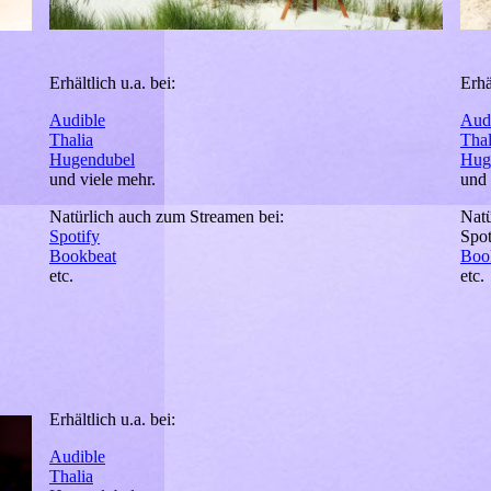
Erhältlich u.a. bei:
Erhä
Audible
Aud
Thalia
Thal
Hugendubel
Hug
und viele mehr.
und 
Natürlich auch zum Streamen bei:
Natü
Spotify
Spot
Bookbeat
Boo
etc.
etc.
Erhältlich u.a. bei:
Audible
Thalia