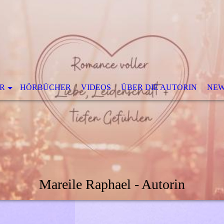
R
HÖRBÜCHER
VIDEOS
ÜBER DIE AUTORIN
NEW
Mareile Raphael - Autorin