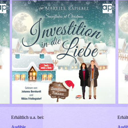
Erhältlich u.a. bei:
Erhält
Audible
Audib