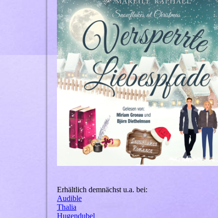
Erhältlich demnächst u.a. bei:
Audible
Thalia
Hugendubel