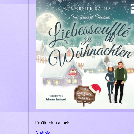
Erhältlich u.a. bei:
Audible