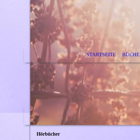
STARTSEITE
BÜCHE
Hörbücher