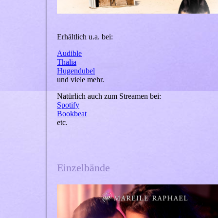
Erhältlich u.a. bei:
Audible
Thalia
Hugendubel
und viele mehr.
Natürlich auch zum Streamen bei:
Spotify
Bookbeat
etc.
Einzelbände